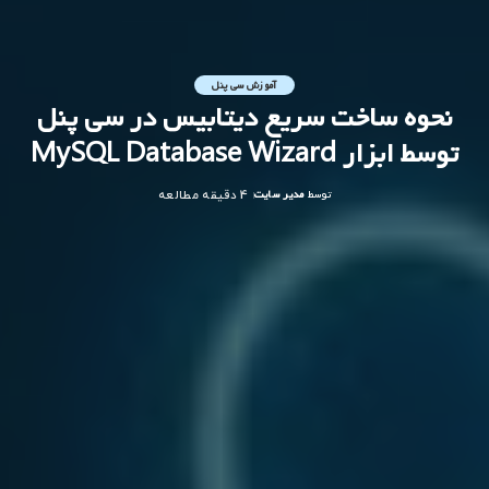
آموزش سی پنل
نحوه ساخت سریع دیتابیس در سی پنل
توسط ابزار MySQL Database Wizard
توسط
مدیر سایت
4 دقیقه مطالعه
ارسال
شده
توسط