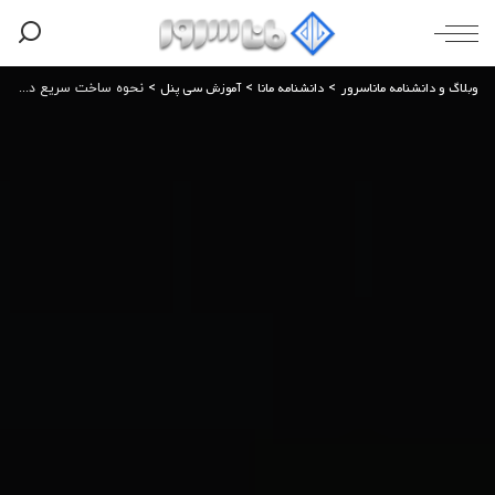
وبلاگ و دانشنامه ماناسرور
دانشنامه مانا
آموزش سی پنل
>
>
>
نحوه ساخت سریع دیتابیس در سی پنل توسط ابزار MySQL Database Wizard