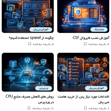
هاستینگ
آموزش سی پنل
آموزش نصب فایروال CSF
چگونه از cpanel استفاده کنیم؟
5 دقیقه مطالعه
5 دقیقه مطالعه
آموزش سی پنل
وردپرس
اقدامات مورد نیاز پس از خرید هاست
روش های کاهش مصرف منابع CPU
سی پنل
در وردپرس
8 دقیقه مطالعه
18 دقیقه مطالعه