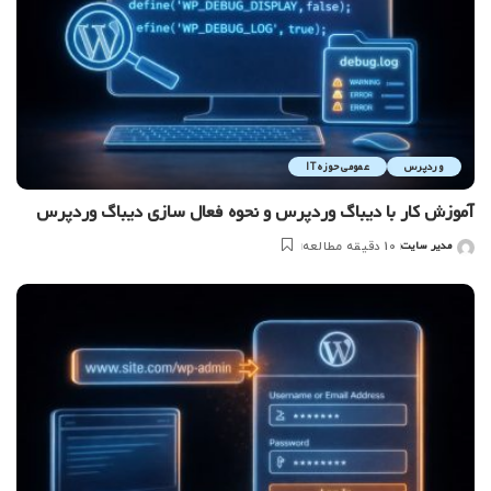
وردپرس
عمومی حوزه IT
آموزش کار با دیباگ وردپرس و نحوه فعال سازی دیباگ وردپرس
مدیر سایت
10 دقیقه مطالعه
ارسال
شده
توسط