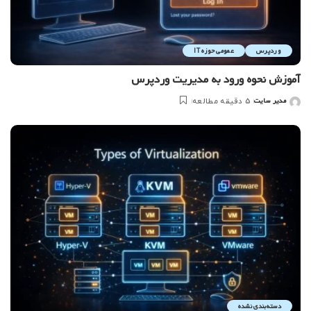
وردپرس
عمومی حوزه IT
آموزش نحوه ورود به مدیریت وردپرس
مدیر سایت
5 دقیقه مطالعه
ارسال
شده
توسط
دسته‌بندی نشده