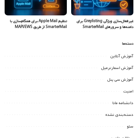
غیرفعال‌سازی ویژگی Greylisting برای
تنظیم Apple Mail برای همگام‌سازی با
دامنه‌ها و سرورهای SmarterMail
SmarterMail از طریق MAPI/EWS
دسته‌ها
آموزش آنلاین
آموزش اسمارترمیل
آموزش سی پنل
امنیت
دانشنامه مانا
دسته‌بندی نشده
سئو