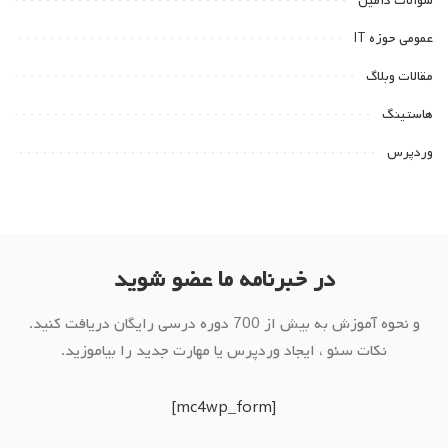
سوالات دامین
عمومی حوزه IT
مقالات وبلاگ
هاستینگ
وردپرس
در خبرنامه ما عضو شوید
و نحوه آموزش به بیش از 700 دوره درسی رایگان دریافت کنید.
نکات سئو ، ایجاد وردپرس یا مهارت جدید را بیاموزید.
[mc4wp_form]