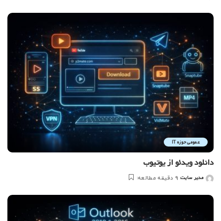
شده
توسط
عمومی حوزه IT
دانلود ویدئو از یوتیوب
مدیر سایت
9 دقیقه مطالعه
ارسال
شده
توسط