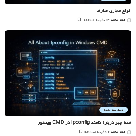
انواع مجازی سازها
مدیر سایت
14 دقیقه مطالعه
ارسال
شده
توسط
دسته‌بندی نشده
همه چیز درباره کامند Ipconfig در CMD ویندوز
مدیر سایت
6 دقیقه مطالعه
ارسال