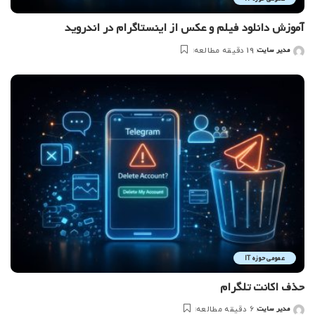
آموزش دانلود فیلم و عکس از اینستاگرام در اندروید
مدیر سایت
19 دقیقه مطالعه
ارسال
شده
توسط
عمومی حوزه IT
حذف اکانت تلگرام
مدیر سایت
6 دقیقه مطالعه
ارسال