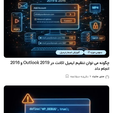
عمومی حوزه IT
آموزش اسمارترمیل
چگونه می توان تنظیم ایمیل اکانت در Outlook 2019 و 2016
انجام داد
مدیر سایت
6 دقیقه مطالعه
ارسال
شده
توسط