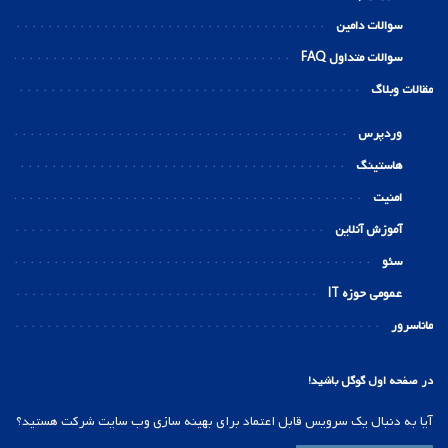
سوالات دامین
سوالات متداول FAQ
مقالات وبلاگ
وردپرس
هاستینگ
امنیت
آموزش آنلاین
سئو
عمومی حوزه IT
ماناسرور
در صفحه اول گوگل باشید!
آیا به دنبال یک سرویس قابل اعتماد برای بهینه سازی وب سایت شرکت هستید؟