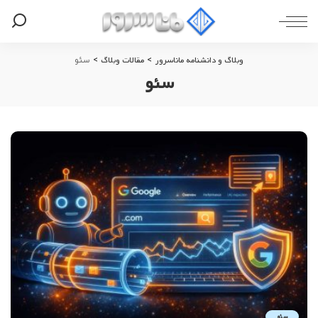
وبلاگ و دانشنامه ماناسرور
مقالات وبلاگ
>
>
سئو
سئو
سئو