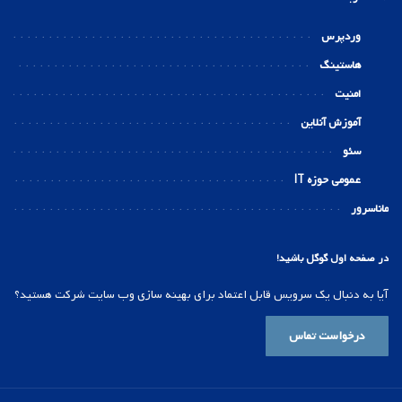
وردپرس
هاستینگ
امنیت
آموزش آنلاین
سئو
عمومی حوزه IT
ماناسرور
در صفحه اول گوگل باشید!
آیا به دنبال یک سرویس قابل اعتماد برای بهینه سازی وب سایت شرکت هستید؟
درخواست تماس