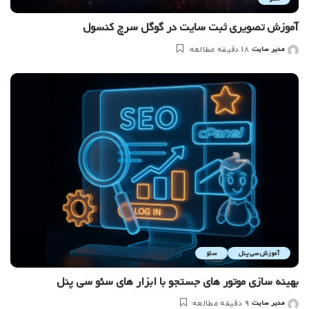
آموزش تصویری ثبت سایت در گوگل سرچ کنسول
مدیر سایت
18 دقیقه مطالعه
ارسال
شده
توسط
آموزش سی پنل
سئو
بهینه سازی موتور های جستجو با ابزار های سئو سی پنل
مدیر سایت
9 دقیقه مطالعه
ارسال