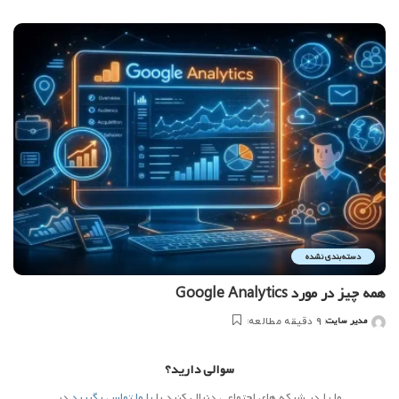
شده
توسط
دسته‌بندی نشده
همه چیز در مورد Google Analytics
مدیر سایت
9 دقیقه مطالعه
ارسال
شده
توسط
سوالی دارید؟
ما را در شبکه های اجتماعی دنبال کنید یا
با ما تماس بگیرید
در