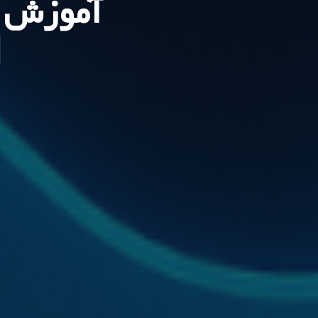
آموزش ا
d