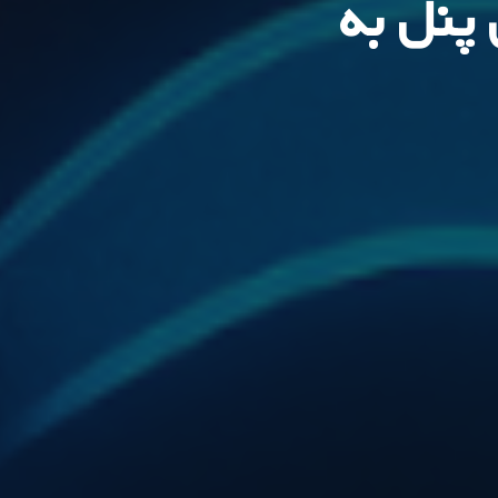
پنل به