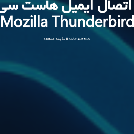
تصال ایمیل هاست سی 
Mozilla Thunderbir
توسط
مدیر سایت
11 دقیقه مطالعه
ارسال
شده
توسط