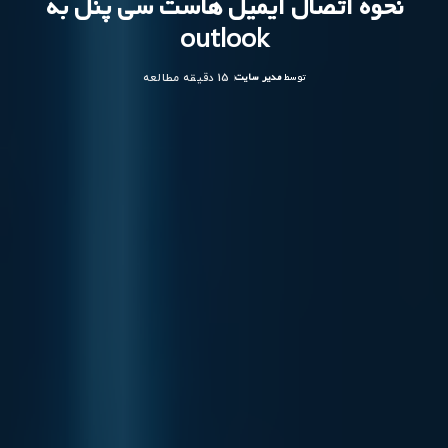
نحوه اتصال ایمیل هاست سی پنل به
outlook
توسط
مدیر سایت
15 دقیقه مطالعه