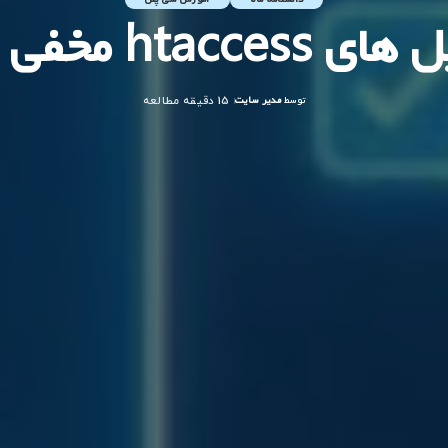
 مخفی در سی پنل
توسط
مدیر سایت
15 دقیقه مطالعه