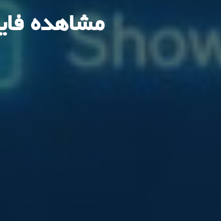
مشاهده فایل های htaccess