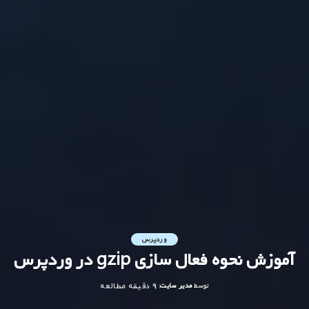
وردپرس
آموزش نحوه فعال سازی gzip در وردپرس
توسط
مدیر سایت
9 دقیقه مطالعه
ارسال
شده