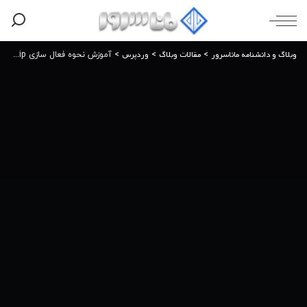
وبلاگ و دانشنامه ماناسرور
مقالات وبلاگ
وردپرس
>
>
>
آموزش نحوه فعال سازی gzip در وردپرس