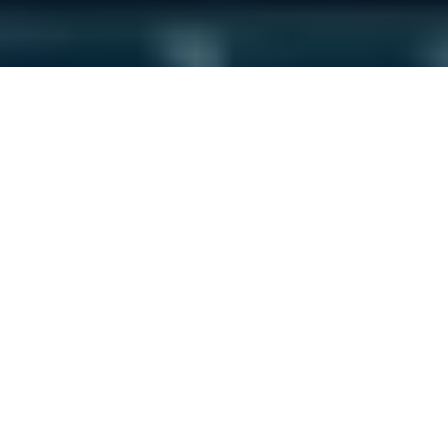
مجازی سازی چیست
تکنولوژی های
مجازی سازی کامل
چند سالی می شود که به سرعت در حال پیشرفت
بوده اند و در سطح گسترده ای مورد استفاده قرار گرفته اند ، در حال حاضر تکنولوژی
های
انواع مجازی سازی
به عنوان یک مسئله کلیدی در فناوری اطلاعات محسوب می شوند
و در سالهای اخیر مراکز داده به سمت استفاده از این تکنولوژی ها در ساختار سرویس
های خود حرکت کرده اند . یک مجازی ساز ترکیبی از نرم افزار ، سخت افزار و سیستم
عامل است . مجازی ساز ها وظیفه ایجاد ، اجرا و مدیریت ماشین های مجازی را بر عهده
دارند . رایانه ای که یک مجازی ساز بر روی آن اجرا می شود ، به عنوان یک میزبان
شناخته می شود و هر ماشین مجازی ساز بر روی میزبان به عنوان یک مهمان شناخته می
شود . یک مجازی ساز برای مهمانان خود یک پلتفرم عملیاتی مجازی فراهم می کند.
کاربران با استفاده از این پلتفرم قادر به مدیریت سیستم عامل های خود هستند .
سرپرستان شبکه های کامپیوتری معمولاً هر سرور را به یک برنامه یا کار خاص اختصاص
می دهند . برخی کارهاو برنامه ها با برخی سرورها سازگاری ندارند وهرکدام به دستگاه
اختصاصی خود نیاز دارند . برنامه هایی وجود دارد که در سرورمجازی کارردیابی مشکلات
هنگام بروز آنها را آسان تر می کند . این یک روش ساده برای ساده سازی شبکه رایانه