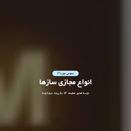
عمومی حوزه IT
انواع مجازی سازها
توسط
مدیر سایت
14 دقیقه مطالعه
ارسال
شده
توسط