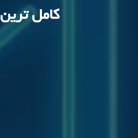
کامل ترین آم