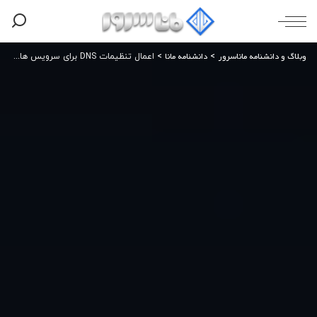
وبلاگ و دانشنامه ماناسرور
دانشنامه مانا
>
>
اعمال تنظیمات DNS برای سرویس های هاست ایمیل