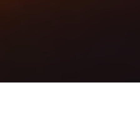
اعمال تنظیمات DNS برای سرویس های هاست
ایمیل
برای اعمال تنظیمات DNS برای سرویس های هاست ایمیل در ابتدا باید این مساله را در
نظر بگیرید که بعد از اتمام مراحل خرید هاست ایمیل، یک تیکت حاوی اطلاعاتی که باید
به عنوان رکورد های جدید در سی پنل هاستتان قرار دهید به حساب کاربری شما در