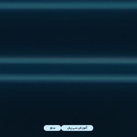
آموزش سی پنل
سئو