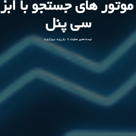
موتور های جستجو با ابز
سی پنل
توسط
مدیر سایت
9 دقیقه مطالعه
ارسال
شده
توسط