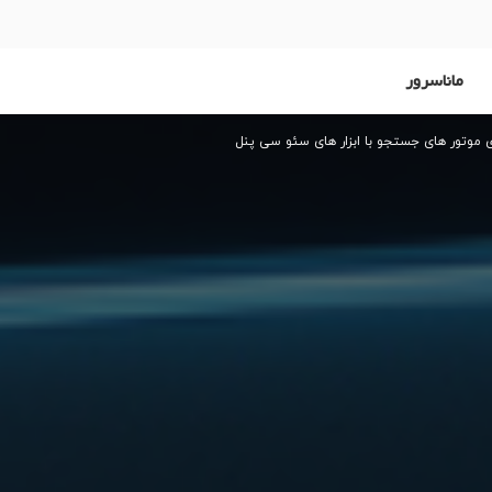
ماناسرور
 موتور های جستجو با ابزار های سئو سی پنل