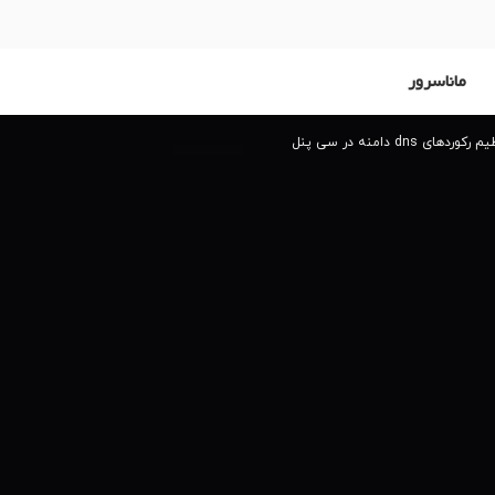
ماناسرور
ای dns دامنه در سی پنل