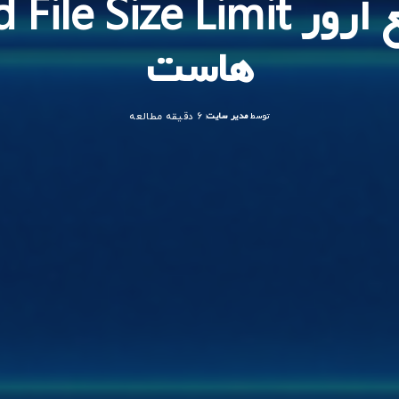
هاست
توسط
مدیر سایت
6 دقیقه مطالعه
ارسال
شده
توسط