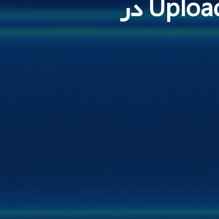
آموزش رفع ارور Upload File Size Limit در