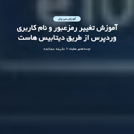
آموزش سی پنل
آموزش تغییر رمزعبور و نام کاربری
وردپرس از طریق دیتابیس هاست
توسط
مدیر سایت
6 دقیقه مطالعه
ارسال
شده
توسط