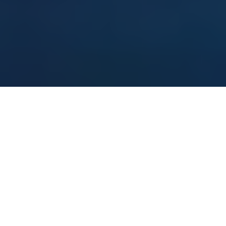
نحوه تغییر رمزعبور و نام کاربری و آدرس
ایمیل ادمین در وردپرس
در این آموزش نحوه تغییر رمز عبور و نام کاربری وردپرس با استفاده از دیتابیس یا
phpmyadmin در هاست را بررسی می کنیم. در صورت هک شدن سایت و قطع
دسترسی به بخش مدیریت وردپرس، فراموش کردن رمز عبور و عدم دسترسی به
ایمیل وارد شده جهت بازیابی رمز عبور، برای کاربرانی که به تازگی سایت طراحی شده ی
خود را دریافت کردند و می خواهند اطلاعات ورود به مدیریت وردپرس سایتشان را
تغییر دهند ، قالب هایی که به همراه وردپرس به صورت کامل هستند و پس از انتقال
به هاست جدید جهت ورود به مدیریت وردپرس لازم است اطلاعات نام کاربری و رمز