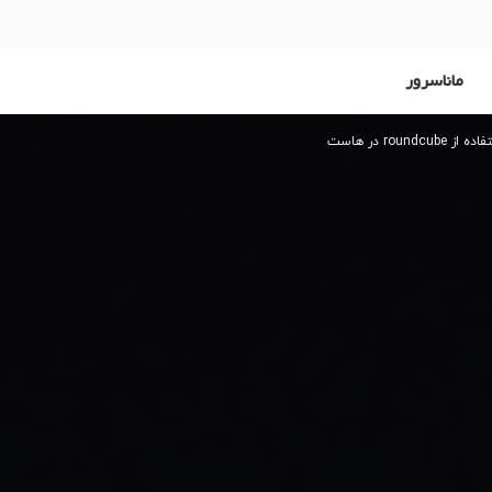
ماناسرور
roundc در هاست