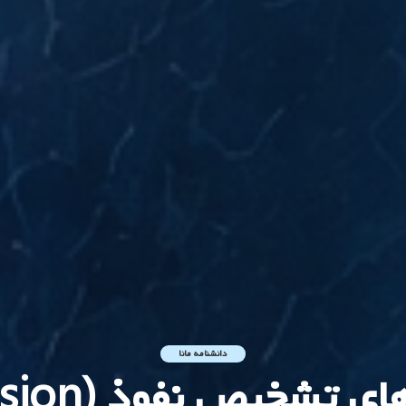
دانشنامه مانا
بهبودهای تشخیص