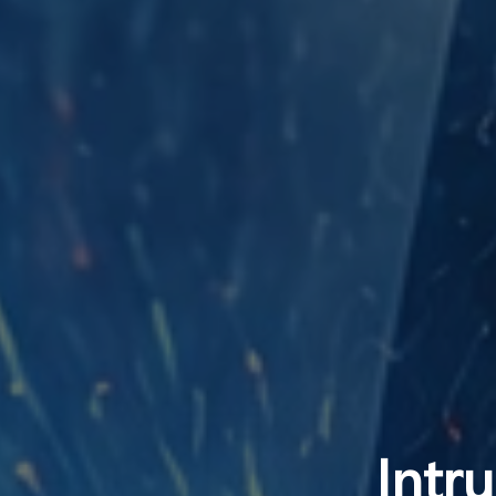
 نفوذ (Intrusion