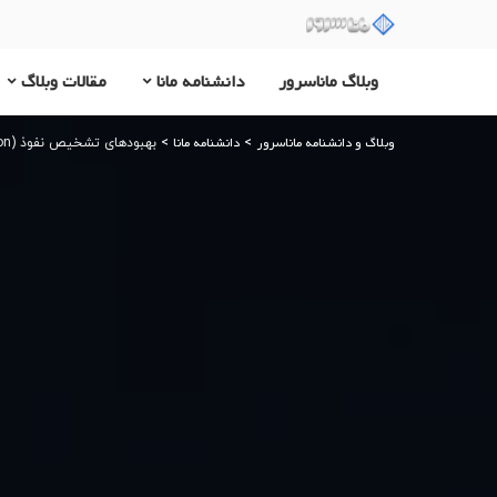
وبلاگ ماناسرور
دانشنامه مانا
مقالات وبلاگ
وبلاگ و دانشنامه ماناسرور
دانشنامه مانا
>
>
بهبودهای تشخیص نفوذ (Intrusion Detection)؛ بررسی کامل قابلیت‌های جدید IDS در SmarterMail