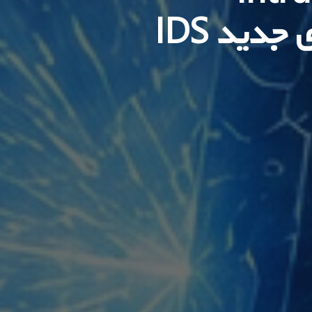
Detection)؛ بررسی کامل قابلیت‌های جدید IDS