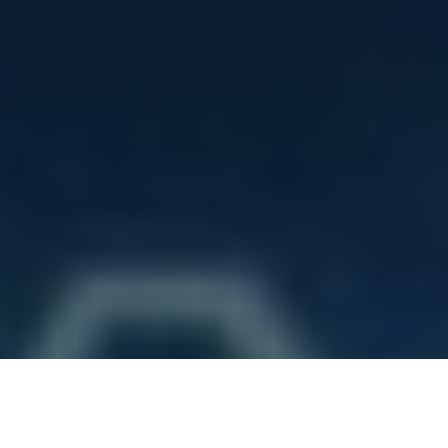
چگونه سرعت لود سایت را بالا ببریم