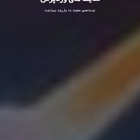
توسط
مدیر سایت
18 دقیقه مطالعه
ارسال
شده
توسط