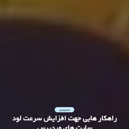
وردپرس
راهکار هایی جهت افزایش سرعت لود
سایت های وردپرس