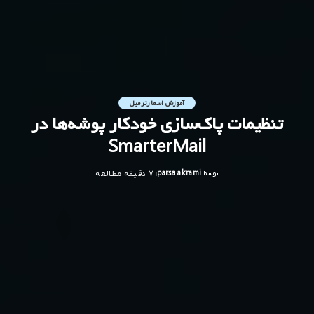
آموزش اسمارترمیل
تنظیمات پاک‌سازی خودکار پوشه‌ها در
SmarterMail
توسط
parsa akrami
7 دقیقه مطالعه