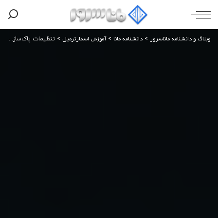
وبلاگ و دانشنامه ماناسرور
دانشنامه مانا
آموزش اسمارترمیل
>
>
>
تنظیمات پاک‌سازی خودکار پوشه‌ها در SmarterMail