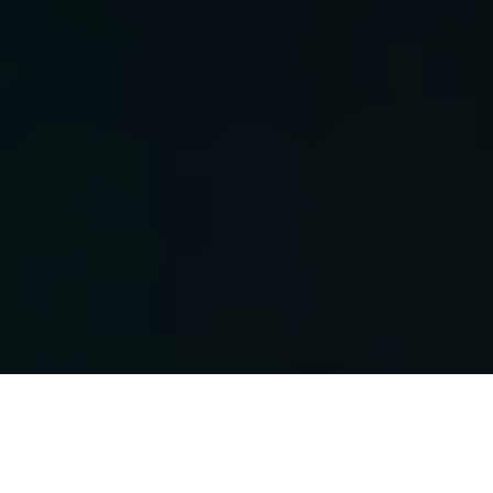
مدیریت پاک‌سازی خودکار پوشه‌ها (Folder
Auto-Clean) – سطح کاربر