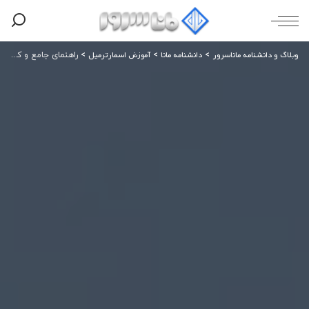
وبلاگ و دانشنامه ماناسرور
دانشنامه مانا
آموزش اسمارترمیل
>
>
>
راهنمای جامع و کاربردی حفظ اعتبار سرور ایمیل برای مدیران IT