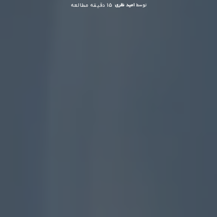
توسط
امید نظری
15 دقیقه مطالعه
ارسال
شده
توسط