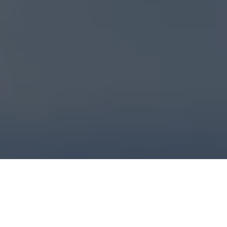
موفقیت ارتباطات ایمیلی در سازمان‌ها، به یک عامل حیاتی بستگی دارد که معمولاً در
پشت صحنه عمل می‌کند.
حفظ اعتبار سرور ایمیل
همان کلید طلایی است که تضمین
می‌کند مکاتبات تجاری شما به پوشه اینباکس مشتریان می‌رسد و در دام فیلترهای اسپم
گرفتار نمی‌شود. در این مقاله قصد داریم به صورت عمیق و کاربردی، راهکارهای فنی و