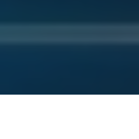
مهم ترین تغییرات در SmarterMail 17
ورژن 17 اسمارترمیل نسبت به ورژن های قبلی دارای تغییرات کاربردی و بسیاری
بوده ، که چه در سطح امنیتی و چه در رابط کاربری ، باعث افزایش کیفیت استفاده از