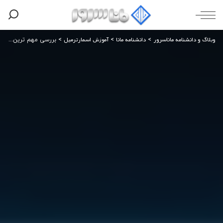
وبلاگ و دانشنامه ماناسرور
دانشنامه مانا
آموزش اسمارترمیل
>
>
>
بررسی مهم ترین تغییرات در SmarterMail 17