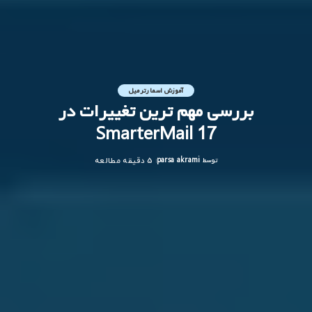
آموزش اسمارترمیل
بررسی مهم ترین تغییرات در
SmarterMail 17
توسط
parsa akrami
5 دقیقه مطالعه