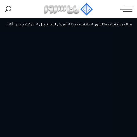
وبلاگ و دانشنامه ماناسرور
دانشنامه مانا
آموزش اسمارترمیل
>
>
>
مارکت‌ پلیس SmarterMail چیست؟ معرفی کامل Marketplace و نقش آن در میل سرورهای سازمانی