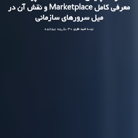
معرفی کامل Marketplace و نقش آن در
میل سرورهای سازمانی
توسط
امید نظری
30 دقیقه مطالعه
ارسال
شده
توسط