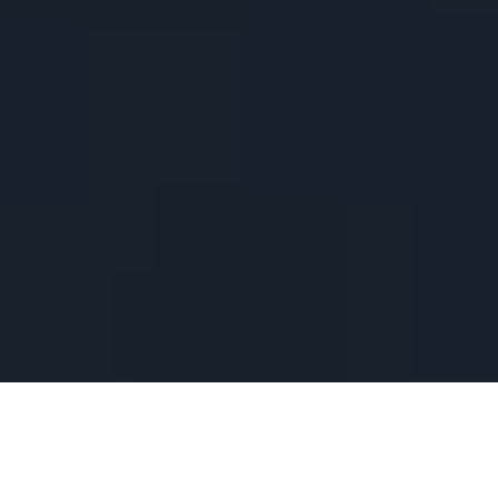
در دنیای امروز، داده‌ها باارزش‌ترین دارایی هر سازمان محسوب می‌شوند.
بسیاری از
شرکت‌ها بدون آنکه متوجه باشند، کنترل بخش مهمی از اطلاعات، ارتباطات و حتی
زیرساخت‌های حیاتی خود را به غول‌های فناوری واگذار کرده‌اند. این وابستگی اگرچه در