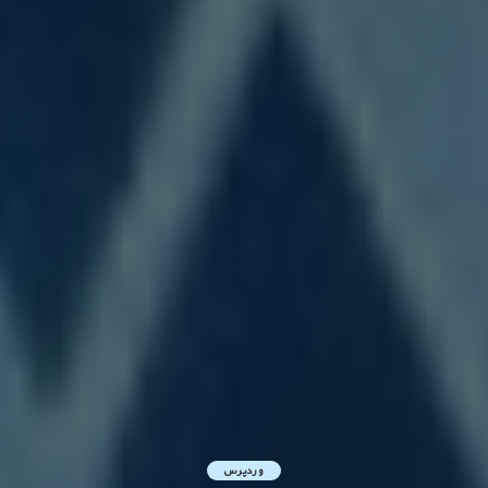
وردپرس