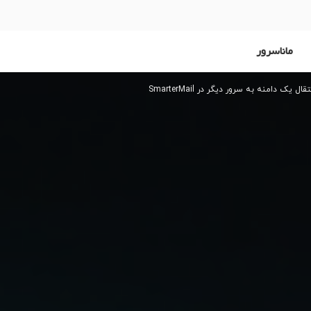
ماناسرور
ال یک دامنه به سرور دیگر در SmarterMail