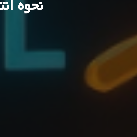
نحوه ان