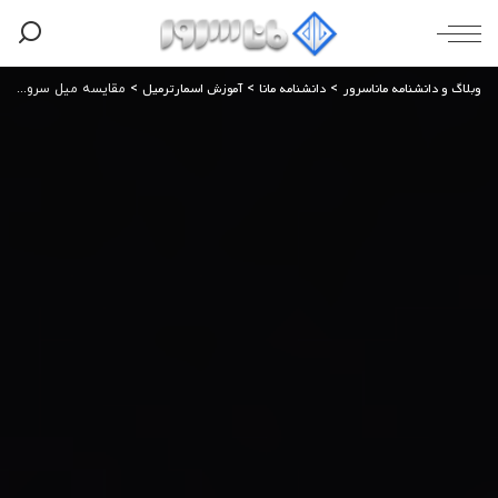
وبلاگ و دانشنامه ماناسرور
دانشنامه مانا
آموزش اسمارترمیل
>
>
>
مقایسه میل‌ سرور SmarterMail با سایر میل‌سرورهای سازمانی