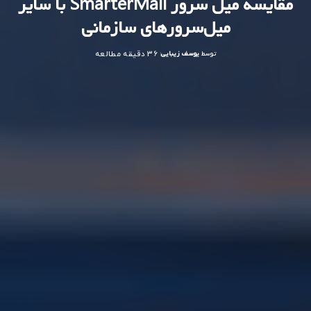
مقایسه میل‌ سرور SmarterMail با سایر
میل‌سرورهای سازمانی
توسط
یوسف زیبایی
36 دقیقه مطالعه