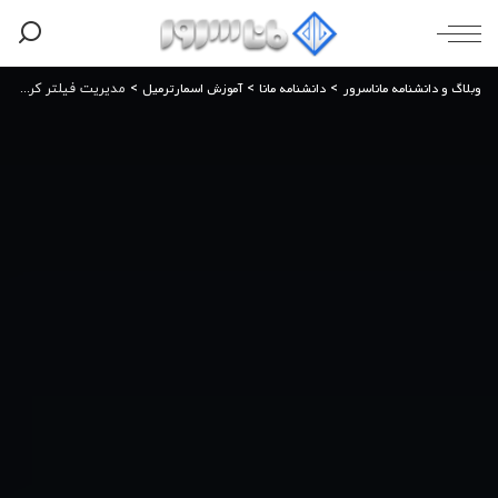
وبلاگ و دانشنامه ماناسرور
دانشنامه مانا
آموزش اسمارترمیل
>
>
>
مدیریت فیلتر کردن اسپم در SmarterMail و تعیین امتیاز