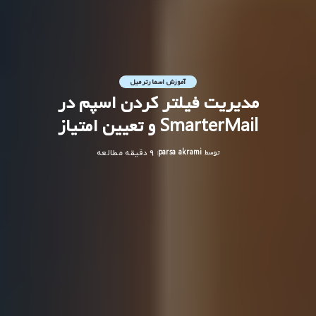
آموزش اسمارترمیل
مدیریت فیلتر کردن اسپم در
SmarterMail و تعیین امتیاز
توسط
parsa akrami
9 دقیقه مطالعه