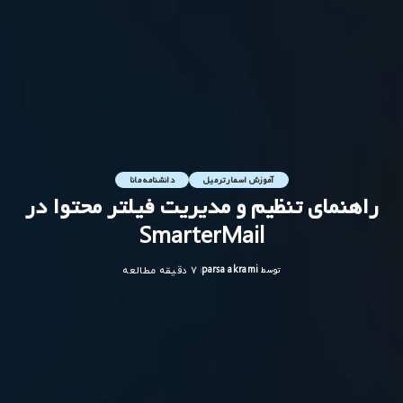
آموزش اسمارترمیل
دانشنامه مانا
راهنمای تنظیم و مدیریت فیلتر محتوا در
SmarterMail​
توسط
parsa akrami
7 دقیقه مطالعه