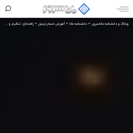
وبلاگ و دانشنامه ماناسرور
دانشنامه مانا
آموزش اسمارترمیل
>
>
>
راهنمای تنظیم و مدیریت فیلتر محتوا در SmarterMail​