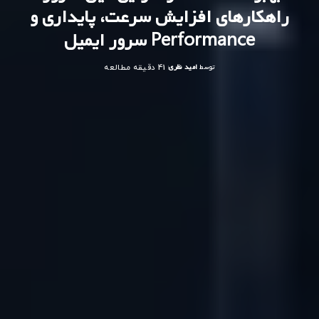
راهکارهای افزایش سرعت، پایداری و
Performance سرور ایمیل
توسط
امید نظری
41 دقیقه مطالعه
ارسال
شده
توسط