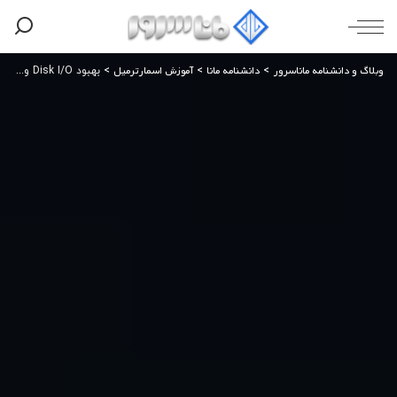
وبلاگ و دانشنامه ماناسرور
دانشنامه مانا
آموزش اسمارترمیل
>
>
>
بهبود Disk I/O و کارایی میل سرور؛ راهکارهای افزایش سرعت، پایداری و Performance سرور ایمیل