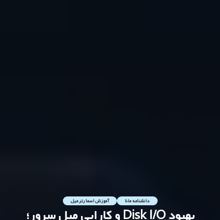
دانشنامه مانا
آموزش اسمارترمیل
بهبود Disk I/O و کارایی میل سرور؛