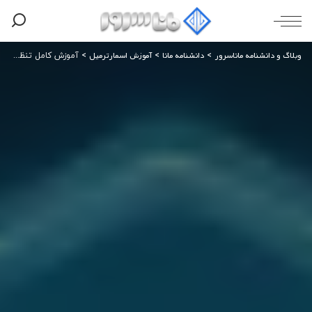
وبلاگ و دانشنامه ماناسرور
دانشنامه مانا
آموزش اسمارترمیل
>
>
>
آموزش کامل تنظیم رکورد DMARC برای دامنه‌ها